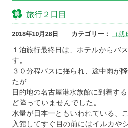
旅行２日目
2018年10月28日
カテゴリー：
（就
１泊旅行最終日は、ホテルからバ
す。
３０分程バスに揺られ、途中雨が
たが
目的地の名古屋港水族館に到着す
ど降っていませんでした。
水量が日本一ともいわれている、
入館してすぐ目の前にはイルカや