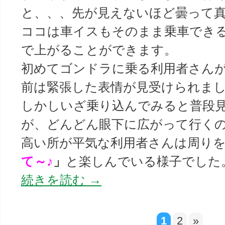
と、、、先が見えないほど曇って
ココは車イスもそのまま乗車でき
で上がることができます。
初めてゴンドラに乗る利用者さん
前は緊張した表情が見受けられま
しかしいざ乗り込んでみると普段
が、どんどん眼下に広がって行く
高い所が平気な利用者さんは周り
て～♪
」
と楽しんでいる様子でした
続きを読む
→
1
2
»