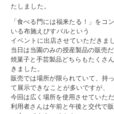
たしました。
「食べる門には福来たる！」をコ
いる布施えびすバルという
イベントに出店させていただきま
当日は当園のみの授産製品の販売
焼菓子と手芸製品どちらもたくさ
きました。
販売では場所が限られていて、持
て展示できなことが多いですが、
今回は広く場所を使用させていた
利用者さんは午前と午後と交代で