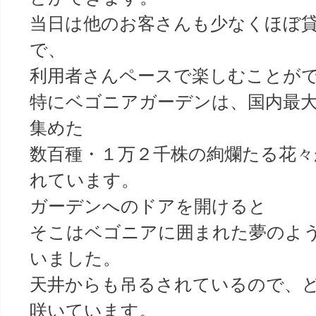
当日は他のお客さんも少なくほぼ
で、
利用者さんペースで楽しむことが
特にベゴニアガーデンは、国内最
集めた
数百種・１万２千株の絢爛たる花々
れています。
ガーデンへのドアを開けると
そこはベゴニアに囲まれた夢のよ
いました。
天井からも吊るされているので、
咲いています。