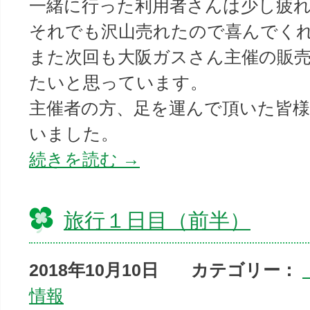
一緒に行った利用者さんは少し疲
それでも沢山売れたので喜んでくれ
また次回も大阪ガスさん主催の販
たいと思っています。
主催者の方、足を運んで頂いた皆
いました。
続きを読む
→
旅行１日目（前半）
2018年10月10日
カテゴリー：
情報