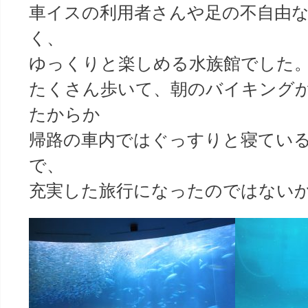
車イスの利用者さんや足の不自由
く、
ゆっくりと楽しめる水族館でした
たくさん歩いて、朝のバイキング
たからか
帰路の車内ではぐっすりと寝てい
で、
充実した旅行になったのではない