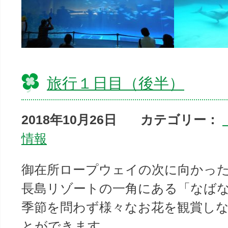
旅行１日目（後半）
2018年10月26日
カテゴリー：
情報
御在所ロープウェイの次に向かっ
長島リゾートの一角にある「なば
季節を問わず様々なお花を観賞し
とができます。