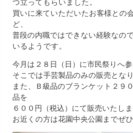
つ立ってもらいました。
買いに来ていただいたお客様との
ど、
普段の内職ではできない経験なの
いるようです。
今月は２８日（日）に市民祭りへ
そこでは手芸製品のみの販売とな
また、Ｂ級品のブランケット２９
品を
６００円（税込）にて販売いたし
お近くの方は花園中央公園までぜひ