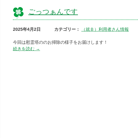
ごっつぁんです
2025年4月2日
カテゴリー：
（就Ｂ）利用者さん情報
今回は慰霊塔ののお掃除の様子をお届けします！
続きを読む
→