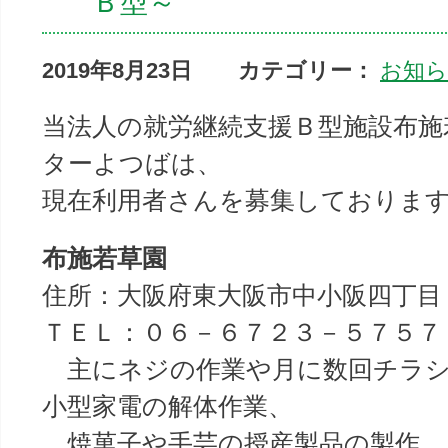
Ｂ型～
2019年8月23日
カテゴリー：
お知
当法人の就労継続支援Ｂ型施設布施
ターよつばは、
現在利用者さんを募集しておりま
布施若草園
住所：大阪府東大阪市中小阪四丁目
ＴＥＬ：０６－６７２３－５７５７
主にネジの作業や月に数回チラシ
小型家電の解体作業、
焼菓子や手芸の授産製品の製作、